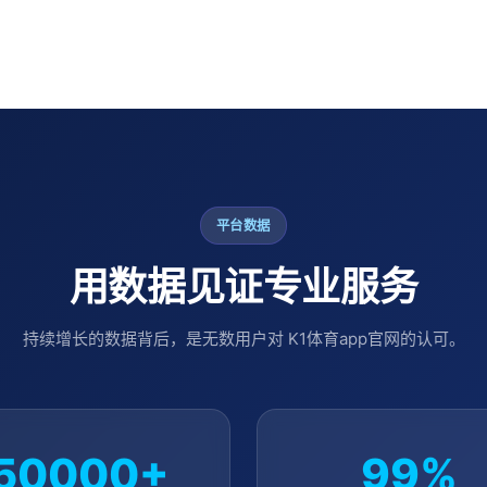
平台数据
用数据见证专业服务
持续增长的数据背后，是无数用户对 K1体育app官网的认可。
50000+
99%