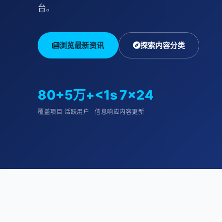
台。
浏览最新资讯
探索内容分类
80+
5万+
<1s
7×24
覆盖项目
活跃用户
信息响应
内容更新