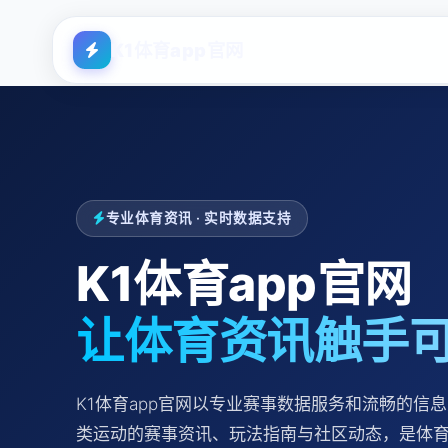
K1体育app官网
专业体育资讯 · 实时数据支持
K1体育app官网
让体育资讯触手
K1体育app官网以专业赛事数据服务和流畅的信
类运动的赛事资讯、玩法指南与社区动态，是体