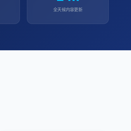
全天候内容更新