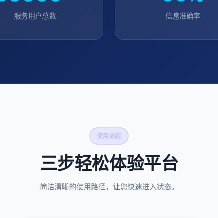
服务用户总数
信息准确率
使用流程
三步轻松体验平台
简洁清晰的使用路径，让您快速进入状态。