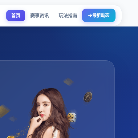
首页
赛事资讯
玩法指南
最新动态