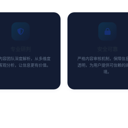
专业研判
安全可靠
内容团队深度解析，从多维度
严格内容审核机制，保障信
客观分析，让信息更有价值。
透明，为用户提供可信赖的
境。